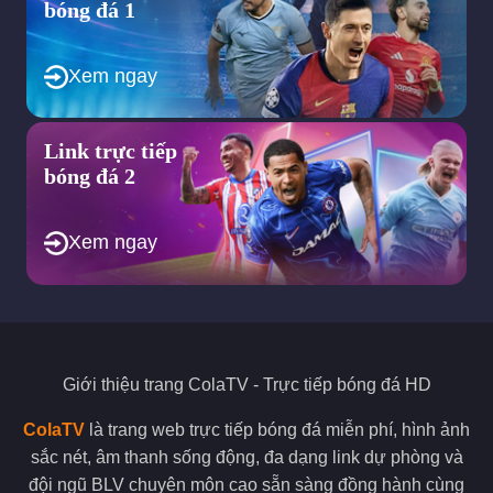
bóng đá 1
mọi thông tin về link xem bóng đá hôm nay, lịch thi đấu, kết
quả bóng đá, tin tức cầu thủ,… đều được thể rõ ràng tại cola tv.
Nếu mọi người đã quá chán với việc bị các banner quảng cáo
Xem ngay
che mất nội dung video trực tiếp, hay quá khó để sử dụng thì
hãy thử ghé qua trang web của colatv của chúng tôi để khắc
phục tình trạng đó nhé.
Link trực tiếp
Xem bóng đá trực tiếp tại cola tv với đường truyền
bóng đá 2
ổn định
Colatv đầu tư mạnh vào cơ sở hạ tầng mạng đồng thời sử dụng
công nghệ vô cùng hiện đại nên mọi video trực tiếp của mình
Xem ngay
đều đảm bảo đường truyền ổn định. Với điểm mạnh này, khi
xem bóng đá tại colatv mọi người sẽ không gặp phải các tình
trạng giật lag, mất tiếng hay hình ảnh mờ nhòe. Như vậy, Colatv
đảm bảo sẽ mang lại cho người hâm mộ những trải nghiệm tốt
nhất khi xem bóng đá.
Giới thiệu trang
ColaTV
- Trực tiếp bóng đá HD
Việc lựa chọn một trang web trực tuyến bóng đá có đường
truyền ổn định cũng góp phần quyết định xem trận đấu đó có
ColaTV
là trang web trực tiếp bóng đá miễn phí, hình ảnh
hay không. Vậy nên mọi người hãy thật xem xét yếu tố này thật
kỹ trước khi chọn cho mình một nơi để xem bóng đá trực tiếp.
sắc nét, âm thanh sống động, đa dạng link dự phòng và
đội ngũ BLV chuyên môn cao sẵn sàng đồng hành cùng