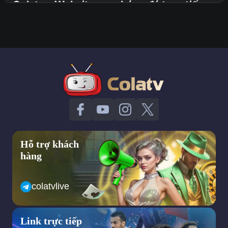
Colatv – Website xem bóng đá trực tiếp
đáng tin cậy nhất hiện nay
Colatv được đánh giá là một trang web xem bóng đá trực tiếp
đáng tin cậy nhất hiện nay. Dù tuổi đời không cao bằng những
trang web khác nhưng bằng những gì mình mang lại colatv đã
chứng minh cho khán giả thấy độ uy tín của mình. Dưới đây là
ưu điểm nổi bật của cola tv để mọi người có cái nhìn rõ hơn về
trang web này.
Giao diện trang web cola tv đơn giản, dễ sử dụng
Không chỉ riêng lĩnh vực trực tuyến bóng đá mà ở bất kỳ trang
web nào thì giao diện đơn giản luôn là điểm cộng rất lớn đối với
người sử dụng. Hiểu được điều đó Colatv đã nghiên cứu và
Hỗ trợ khách
thiết kế trang web của mình trở nên tối giản hết mức có thể
hàng
nhằm giúp người truy cập dễ dàng tra cứu thông tin, tiết kiệm
được nhiều thời gian hơn khi muốn xem một trận đấu. Hơn nữa,
việc cung cấp một giao diện đơn giản sẽ không gây ra cảm giác
colatvlive
khó chịu, bị mất tập trung bởi những thông tin ngoài lề từ đó
mang lại trải nghiệm tốt nhất cho người xem.
Colatv tự tin khẳng định dù cho bạn có là người lần đầu tiên sử
Link trực tiếp
dụng trang web thì cũng không gặp phải bất kỳ trở ngại gì vì